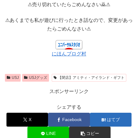
⚠売り切れていたらごめんなさい🙇⚠
⚠あくまでも私が遊びに行ったとき話なので、変更があっ
たらごめんなさい⚠
にほんブログ村
USJ
USJグッズ
【閉店】アミティ・アイランド・ギフト
スポンサーリンク
シェアする
X
Facebook
はてブ
LINE
コピー