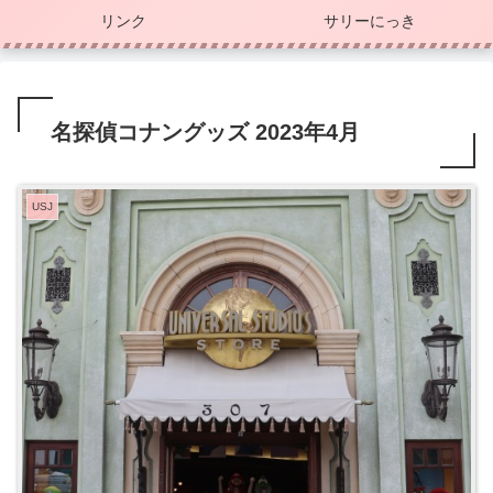
リンク
サリーにっき
名探偵コナングッズ 2023年4月
USJ