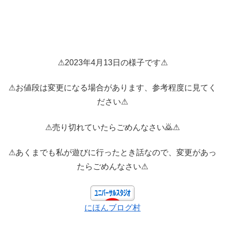
⚠2023年4月13日の様子です⚠
⚠お値段は変更になる場合があります、参考程度に見てく
ださい⚠
⚠売り切れていたらごめんなさい🙇⚠
⚠あくまでも私が遊びに行ったとき話なので、変更があっ
たらごめんなさい⚠
にほんブログ村