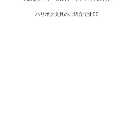
ハリポタ文具のご紹介です🧙‍♂️