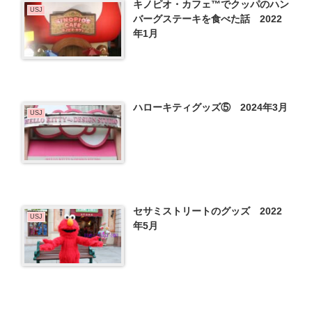
キノピオ・カフェ™でクッパのハン
USJ
バーグステーキを食べた話 2022
年1月
ハローキティグッズ⑤ 2024年3月
USJ
セサミストリートのグッズ 2022
USJ
年5月