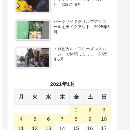
た 2022年8月
パークサイドグリルでアルコ
ールをテイクアウト 2025年6
月
トロピカル・フローズンスム
ージーで休憩しましょ 2025
年6月
2021年1月
月
火
水
木
金
土
日
1
2
3
4
5
6
7
8
9
10
11
12
13
14
15
16
17