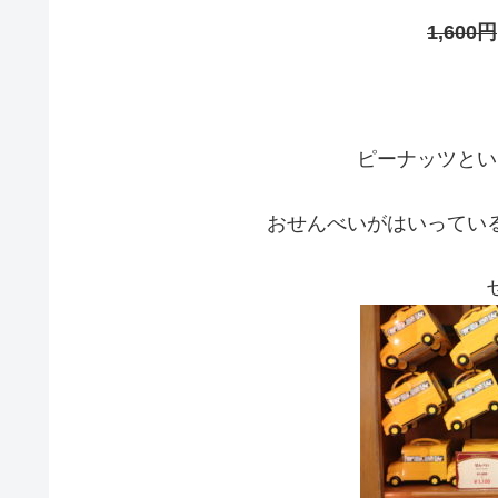
1,600円
ピーナッツとい
おせんべいがはいってい