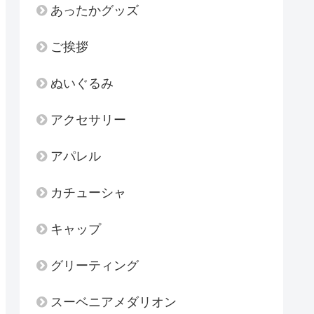
あったかグッズ
ご挨拶
ぬいぐるみ
アクセサリー
アパレル
カチューシャ
キャップ
グリーティング
スーベニアメダリオン