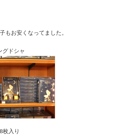
子もお安くなってました。
ングドシャ
28枚入り