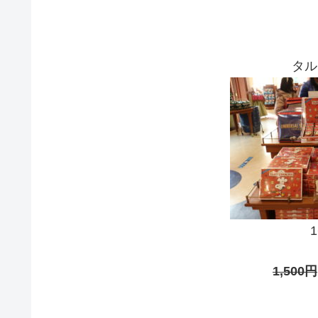
タル
1,500円