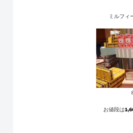
ミルフィ
お値段は
1,