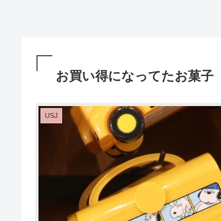
お買い得になってたお菓子 ス
USJ