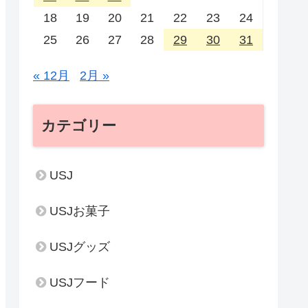
18
19
20
21
22
23
24
25
26
27
28
29
30
31
« 12月
2月 »
カテゴリー
USJ
USJお菓子
USJグッズ
USJフード