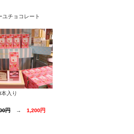
ーユチョコレート
8本入り
600円
→
1,200円