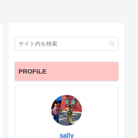
PROFILE
sally