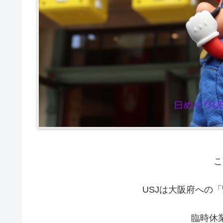
こ
USJは大阪府への
臨時休