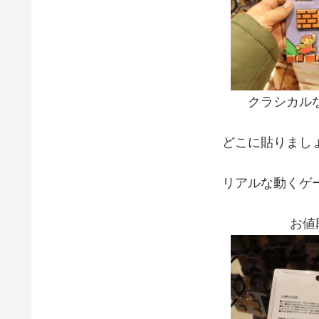
クラシカル
どこに貼りまし
リアルな動くゲ
お値段