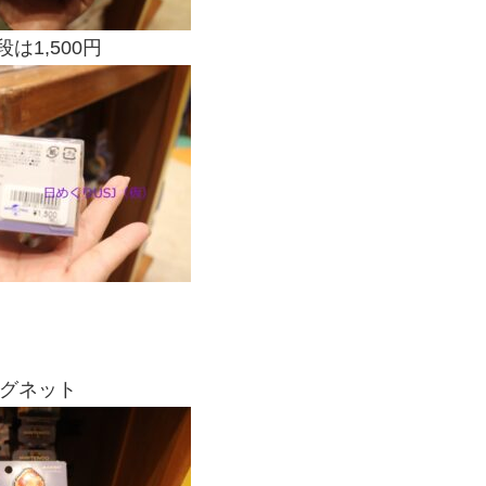
は1,500円
グネット