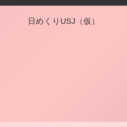
日めくりUSJ（仮）