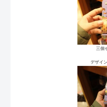
三個
デザイン