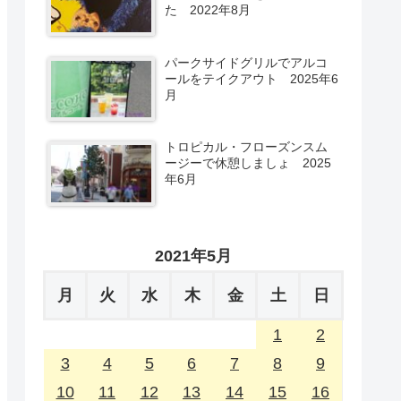
た 2022年8月
パークサイドグリルでアルコ
ールをテイクアウト 2025年6
月
トロピカル・フローズンスム
ージーで休憩しましょ 2025
年6月
2021年5月
月
火
水
木
金
土
日
1
2
3
4
5
6
7
8
9
10
11
12
13
14
15
16