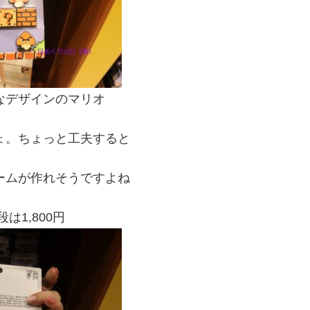
なデザインのマリオ
ょ。ちょっと工夫すると
ームが作れそうですよね
は1,800円