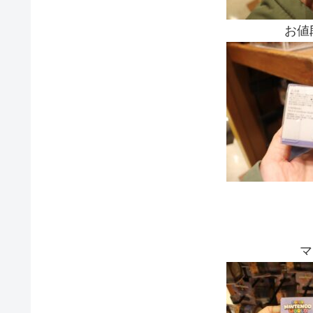
お値段
マ