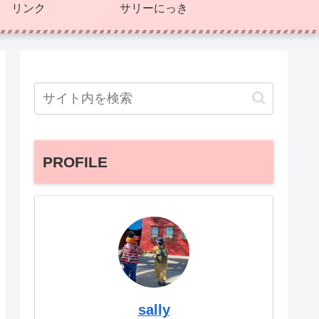
リンク
サリーにっき
PROFILE
sally