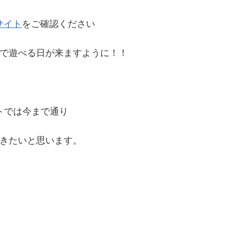
サイト
をご確認ください
で遊べる日が来ますように！！
トでは今まで通り
きたいと思います。