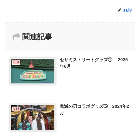
sally
関連記事
セサミストリートグッズ① 2025
USJ
年6月
鬼滅の刃コラボグッズ⑤ 2024年2
USJ
月