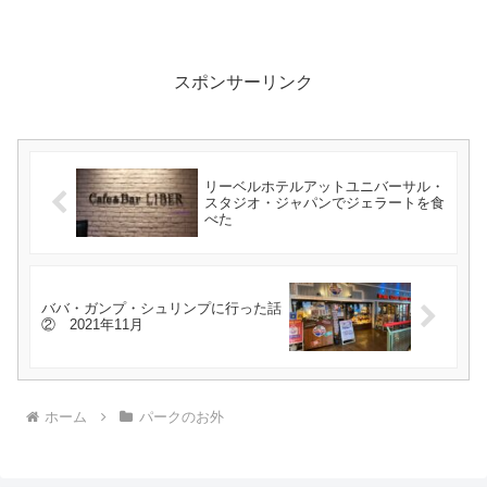
スポンサーリンク
リーベルホテルアットユニバーサル・
スタジオ・ジャパンでジェラートを食
べた
ババ・ガンプ・シュリンプに行った話
② 2021年11月
ホーム
パークのお外