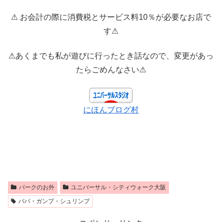
⚠ お会計の際に消費税とサービス料10％が必要なお店で
す⚠
⚠あくまでも私が遊びに行ったとき話なので、変更があっ
たらごめんなさい⚠
にほんブログ村
パークのお外
ユニバーサル・シティウォーク大阪
ババ・ガンプ・シュリンプ