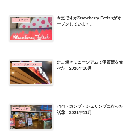
今更ですがStrawberry Fetishがオ
パークのお外
ープンしています。
たこ焼きミュージアムで甲賀流を食
ユニバーサル・シティウォーク大阪
べた 2020年10月
ババ・ガンプ・シュリンプに行った
パークのお外
話② 2021年11月