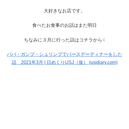
大好きなお店です。
食べたお食事のお話はまた明日
ちなみに３月に行った話はコチラから☟
ババ・ガンプ・シュリンプでバースデーディナーをした
話 2021年3月 | 日めくりUSJ（仮） (usjdiary.com)